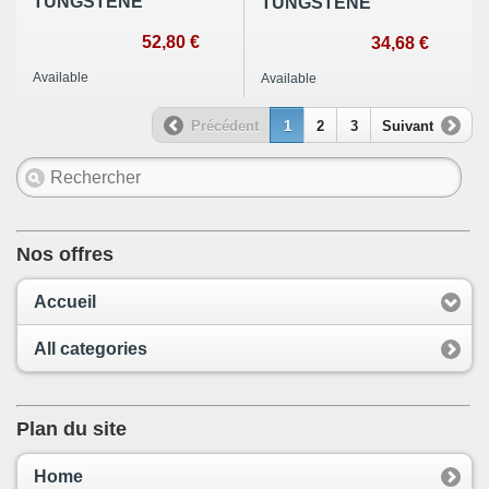
TUNGSTENE
TUNGSTENE
52,80 €
34,68 €
Available
Available
Précédent
1
2
3
Suivant
Nos offres
Accueil
All categories
Plan du site
Home