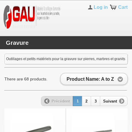
Log in
Cart
Gravure
Outillages et petits matériels pour la gravure sur pierres, marbres et granits
Product Name: A to Z
There are 68 products.
Précédent
1
2
3
Suivant